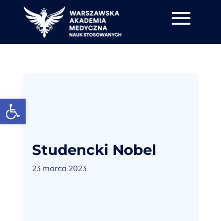
Otwórz pasek narzędzi
Studencki Nobel
23 marca 2023