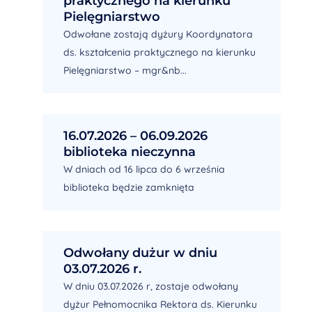
praktycznego na kierunku
Pielęgniarstwo
Odwołane zostają dyżury Koordynatora
ds. kształcenia praktycznego na kierunku
Pielęgniarstwo – mgr&nb...
16.07.2026 – 06.09.2026
biblioteka nieczynna
W dniach od 16 lipca do 6 września
biblioteka będzie zamknięta
Odwołany dużur w dniu
03.07.2026 r.
W dniu 03.07.2026 r, zostaje odwołany
dyżur Pełnomocnika Rektora ds. Kierunku