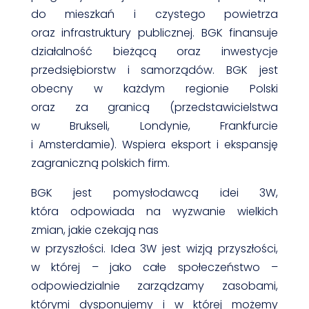
do mieszkań i czystego powietrza
oraz infrastruktury publicznej. BGK finansuje
działalność bieżącą oraz inwestycje
przedsiębiorstw i samorządów. BGK jest
obecny w każdym regionie Polski
oraz za granicą (przedstawicielstwa
w Brukseli, Londynie, Frankfurcie
i Amsterdamie). Wspiera eksport i ekspansję
zagraniczną polskich firm.
BGK jest pomysłodawcą idei 3W,
która odpowiada na wyzwanie wielkich
zmian, jakie czekają nas
w przyszłości. Idea 3W jest wizją przyszłości,
w której – jako całe społeczeństwo –
odpowiedzialnie zarządzamy zasobami,
którymi dysponujemy i w której możemy