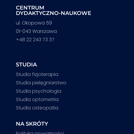
CENTRUM
DYDAKTYCZNO-NAUKOWE
ul. Okopowa 59
01-043 Warszawa
+48 22 243 73 37
STUDIA
Studia fizjoterapia
Studia pielęgniarstwo
Studia psychologia
Studia optometria
Studia osteopatia
NA SKRÓTY
Polityka prywatności