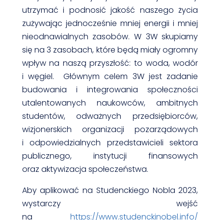
utrzymać i podnosić jakość naszego życia
zużywając jednocześnie mniej energii i mniej
nieodnawialnych zasobów. W 3W skupiamy
się na 3 zasobach, które będą miały ogromny
wpływ na naszą przyszłość: to woda, wodór
i węgiel. Głównym celem 3W jest zadanie
budowania i integrowania społeczności
utalentowanych naukowców, ambitnych
studentów, odważnych przedsiębiorców,
wizjonerskich organizacji pozarządowych
i odpowiedzialnych przedstawicieli sektora
publicznego, instytucji finansowych
oraz aktywizacja społeczeństwa.
Aby aplikować na Studenckiego Nobla 2023,
wystarczy wejść
na
https://www.studenckinobel.info/