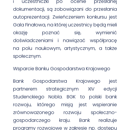
i uczestniczki po ocenie przesłanej
dokumentacji, są zobowiązani do przesłania
autoprezentacji. Zwieńczeniem konkursu jest
Gala Finałowa, na której uczestnicy będą mieli
okazję poznać się, wymienić
doświadczeniami i nawiązać współpracę
na polu naukowym, artystycznym, a także
społecznym.
Wsparcie Banku Gospodarstwa Krajowego
Bank Gospodarstwa Krajowego jest
partnerem strategicznym XIV edycji
Studenckiego Nobla. BGK to polski bank
rozwoju, którego misją jest wspieranie
zrównoważonego rozwoju społeczno-
gospodarczego kraju. Bank realizuje
programy rozwojowe w zakresie np. dostępu