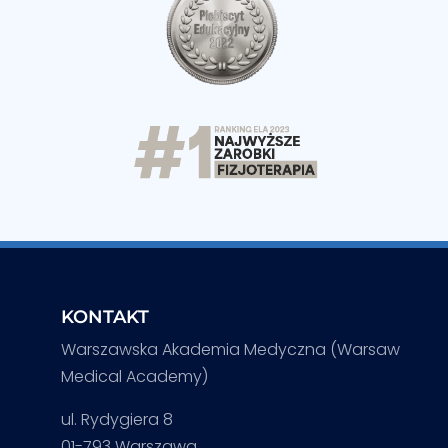
KONTAKT
Warszawska Akademia Medyczna (Warsaw
Medical Academy)
ul. Rydygiera 8
01-793 Warszawa