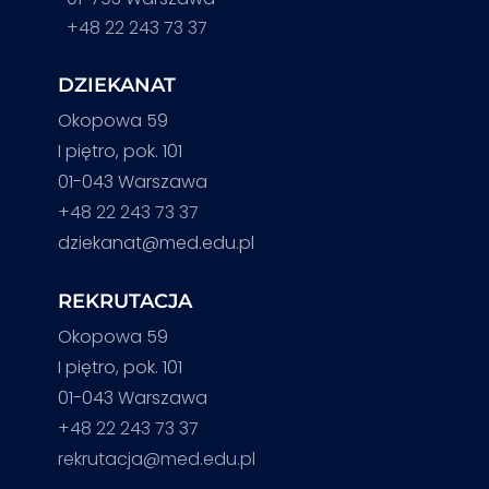
+48 22 243 73 37
DZIEKANAT
Okopowa 59
I piętro, pok. 101
01-043 Warszawa
+48 22 243 73 37
dziekanat@med.edu.pl
REKRUTACJA
Okopowa 59
I piętro, pok. 101
01-043 Warszawa
+48 22 243 73 37
rekrutacja@med.edu.pl