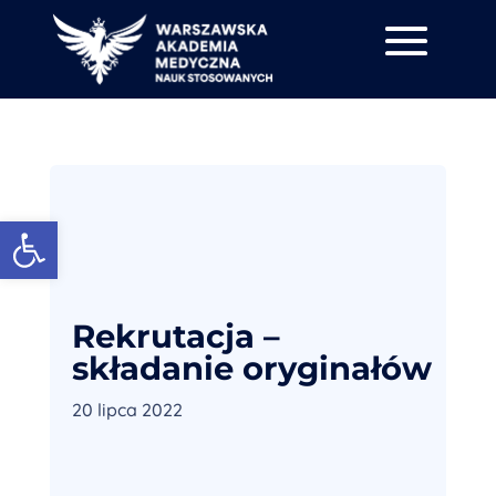
Otwórz pasek narzędzi
Rekrutacja –
składanie oryginałów
20 lipca 2022