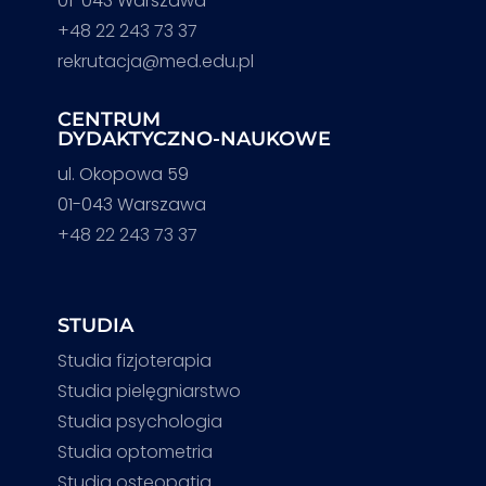
01-043 Warszawa
+48 22 243 73 37
rekrutacja@med.edu.pl
CENTRUM
DYDAKTYCZNO-NAUKOWE
ul. Okopowa 59
01-043 Warszawa
+48 22 243 73 37
STUDIA
Studia fizjoterapia
Studia pielęgniarstwo
Studia psychologia
Studia optometria
Studia osteopatia