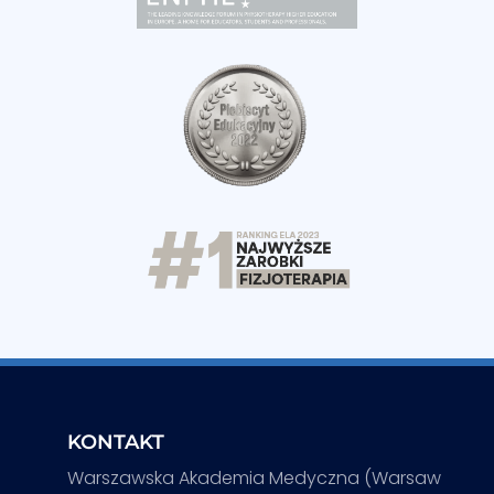
KONTAKT
Warszawska Akademia Medyczna (Warsaw