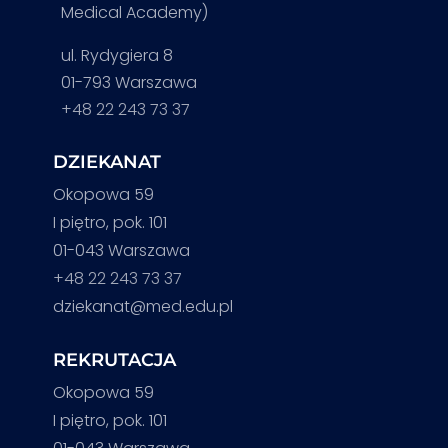
Medical Academy)
ul. Rydygiera 8
01-793 Warszawa
+48 22 243 73 37
DZIEKANAT
Okopowa 59
I piętro, pok. 101
01-043 Warszawa
+48 22 243 73 37
dziekanat@med.edu.pl
REKRUTACJA
Okopowa 59
I piętro, pok. 101