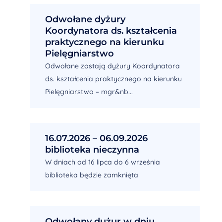
Odwołane dyżury
Koordynatora ds. kształcenia
praktycznego na kierunku
Pielęgniarstwo
Odwołane zostają dyżury Koordynatora
ds. kształcenia praktycznego na kierunku
Pielęgniarstwo – mgr&nb...
16.07.2026 – 06.09.2026
biblioteka nieczynna
W dniach od 16 lipca do 6 września
biblioteka będzie zamknięta
Odwołany dużur w dniu