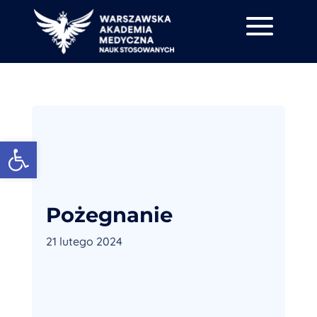
Otwórz pasek narzędzi
Pożegnanie
21 lutego 2024