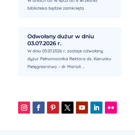
W dniach od 16 lipca do 6 września
biblioteka będzie zamknięta
Odwołany dużur w dniu
03.07.2026 r.
W dniu 03.07.2026 r, zostaje odwołany
dyżur Pełnomocnika Rektora ds. Kierunku
Pielęgniarstwo – dr Marioli ...