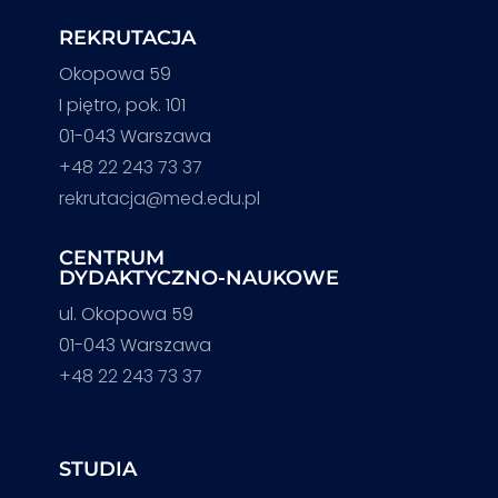
REKRUTACJA
Okopowa 59
I piętro, pok. 101
01-043 Warszawa
+48 22 243 73 37
rekrutacja@med.edu.pl
CENTRUM
DYDAKTYCZNO-NAUKOWE
ul. Okopowa 59
01-043 Warszawa
+48 22 243 73 37
STUDIA