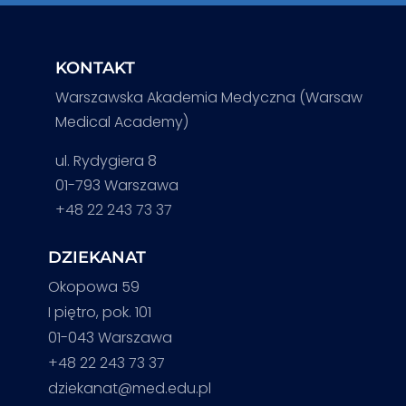
KONTAKT
Warszawska Akademia Medyczna (Warsaw
Medical Academy)
ul. Rydygiera 8
01-793 Warszawa
+48 22 243 73 37
DZIEKANAT
Okopowa 59
I piętro, pok. 101
01-043 Warszawa
+48 22 243 73 37
dziekanat@med.edu.pl