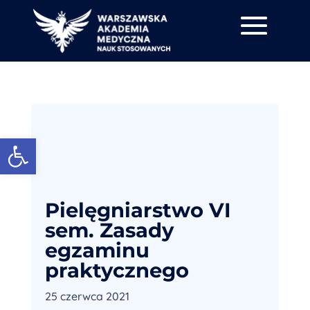
Otwórz pasek narzędzi
Pielęgniarstwo VI
sem. Zasady
egzaminu
praktycznego
25 czerwca 2021