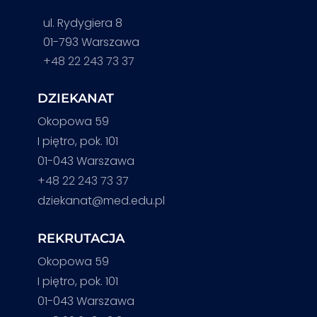
ul. Rydygiera 8
01-793 Warszawa
+48 22 243 73 37
DZIEKANAT
Okopowa 59
I piętro, pok. 101
01-043 Warszawa
+48 22 243 73 37
dziekanat@med.edu.pl
REKRUTACJA
Okopowa 59
I piętro, pok. 101
01-043 Warszawa