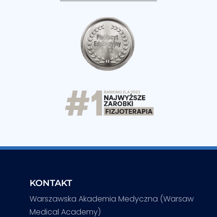
KONTAKT
Warszawska Akademia Medyczna (Warsaw
Medical Academy)