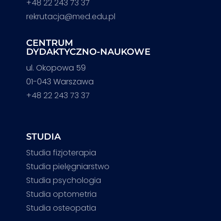
+48 22 243 73 37
rekrutacja@med.edu.pl
CENTRUM
DYDAKTYCZNO-NAUKOWE
ul. Okopowa 59
01-043 Warszawa
+48 22 243 73 37
STUDIA
Studia fizjoterapia
Studia pielęgniarstwo
Studia psychologia
Studia optometria
Studia osteopatia