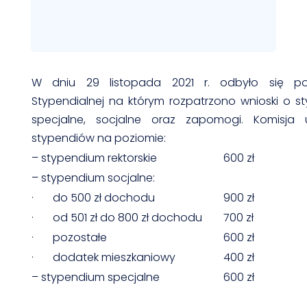
W dniu 29 listopada 2021 r. odbyło się pos
Stypendialnej na którym rozpatrzono wnioski o sty
specjalne, socjalne oraz zapomogi. Komisja u
stypendiów na poziomie:
– stypendium rektorskie
600 zł
– stypendium socjalne:
· do 500 zł dochodu
900 zł
· od 501 zł do 800 zł dochodu
700 zł
· pozostałe
600 zł
· dodatek mieszkaniowy
400 zł
– stypendium specjalne
600 zł