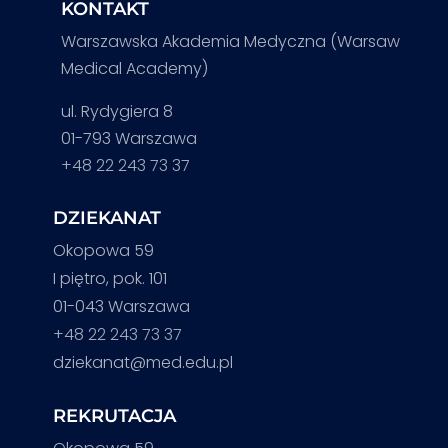
KONTAKT
Warszawska Akademia Medyczna (Warsaw
Medical Academy)
ul. Rydygiera 8
01-793 Warszawa
+48 22 243 73 37
DZIEKANAT
Okopowa 59
I piętro, pok. 101
01-043 Warszawa
+48 22 243 73 37
dziekanat@med.edu.pl
REKRUTACJA