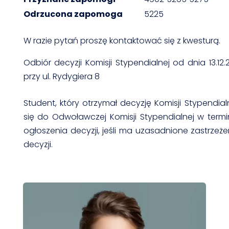
Odrzucona zapomoga
5225
W razie pytań proszę kontaktować się z kwesturą.
Odbiór decyzji Komisji Stypendialnej od dnia 13.12.2
przy ul. Rydygiera 8
Student, który otrzymał decyzję Komisji Stypendi
się do Odwoławczej Komisji Stypendialnej w termi
ogłoszenia decyzji, jeśli ma uzasadnione zastrzeż
decyzji.