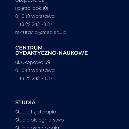
Okopowa 59
I piętro, pok. 101
01-043 Warszawa
+48 22 243 73 37
rekrutacja@med.edu.pl
CENTRUM
DYDAKTYCZNO-NAUKOWE
ul. Okopowa 59
01-043 Warszawa
+48 22 243 73 37
STUDIA
Studia fizjoterapia
Studia pielęgniarstwo
Studia psychologia