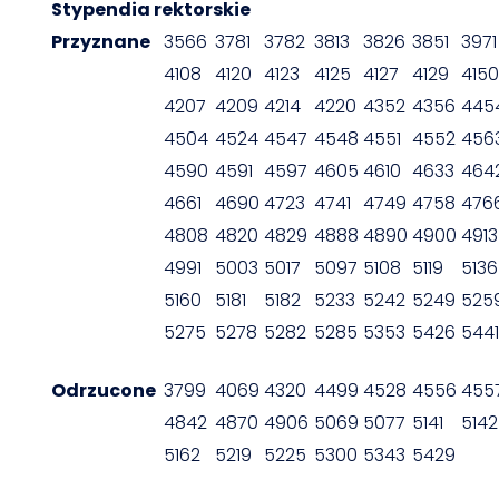
Stypendia rektorskie
Przyznane
3566
3781
3782
3813
3826
3851
3971
4108
4120
4123
4125
4127
4129
4150
4207
4209
4214
4220
4352
4356
445
4504
4524
4547
4548
4551
4552
456
4590
4591
4597
4605
4610
4633
464
4661
4690
4723
4741
4749
4758
476
4808
4820
4829
4888
4890
4900
4913
4991
5003
5017
5097
5108
5119
5136
5160
5181
5182
5233
5242
5249
525
5275
5278
5282
5285
5353
5426
5441
Odrzucone
3799
4069
4320
4499
4528
4556
455
4842
4870
4906
5069
5077
5141
5142
5162
5219
5225
5300
5343
5429