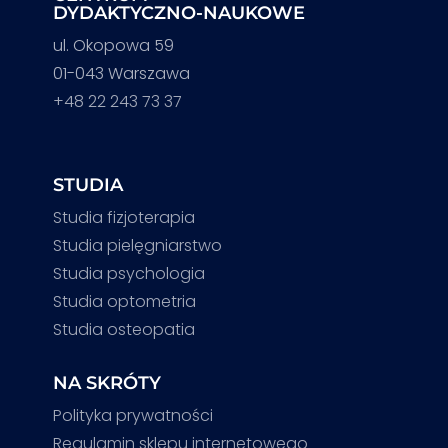
DYDAKTYCZNO-NAUKOWE
ul. Okopowa 59
01-043 Warszawa
+48 22 243 73 37
STUDIA
Studia fizjoterapia
Studia pielęgniarstwo
Studia psychologia
Studia optometria
Studia osteopatia
NA SKRÓTY
Polityka prywatności
Regulamin sklepu internetowego