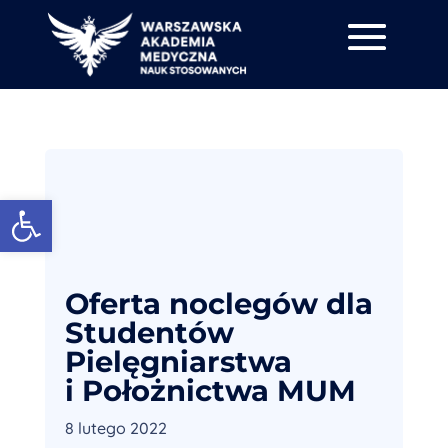
Otwórz pasek narzędzi
Oferta noclegów dla
Studentów
Pielęgniarstwa
i Położnictwa MUM
8 lutego 2022