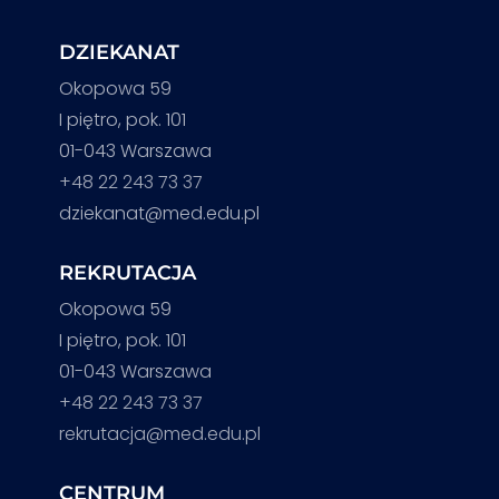
DZIEKANAT
Okopowa 59
I piętro, pok. 101
01-043 Warszawa
+48 22 243 73 37
dziekanat@med.edu.pl
REKRUTACJA
Okopowa 59
I piętro, pok. 101
01-043 Warszawa
+48 22 243 73 37
rekrutacja@med.edu.pl
CENTRUM