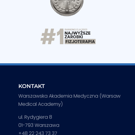
KONTAKT
Warszawska Akademia Medyczna (Warsaw
Medical Academy)
ul. Rydygiera 8
01-793 Warszawa
+48 22 243 73 37