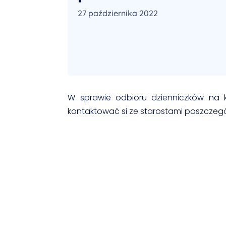
27 października 2022
W sprawie odbioru dzienniczków na k
kontaktować si ze starostami poszczeg