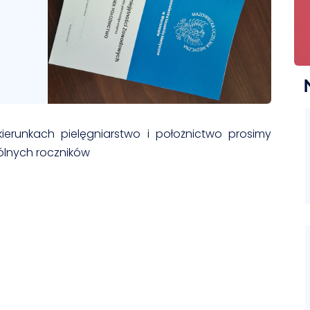
ierunkach pielęgniarstwo i położnictwo prosimy
ólnych roczników