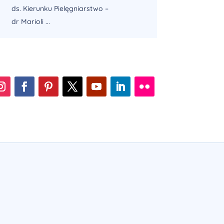
ds. Kierunku Pielęgniarstwo –
dr Marioli ...