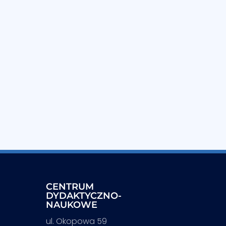
CENTRUM
DYDAKTYCZNO-
NAUKOWE
ul. Okopowa 59