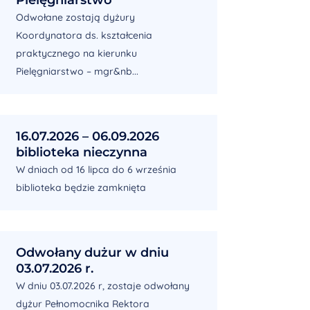
Odwołane zostają dyżury
Koordynatora ds. kształcenia
praktycznego na kierunku
Pielęgniarstwo – mgr&nb...
16.07.2026 – 06.09.2026
biblioteka nieczynna
W dniach od 16 lipca do 6 września
biblioteka będzie zamknięta
Odwołany dużur w dniu
03.07.2026 r.
W dniu 03.07.2026 r, zostaje odwołany
dyżur Pełnomocnika Rektora