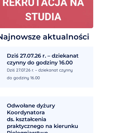
Najnowsze aktualności
Dziś 27.07.26 r. – dziekanat
czynny do godziny 16.00
Dziś 27.07.26 r. – dziekanat czynny
do godziny 16.00
Odwołane dyżury
Koordynatora
ds. kształcenia
praktycznego na kierunku
Pielęgniarstwo