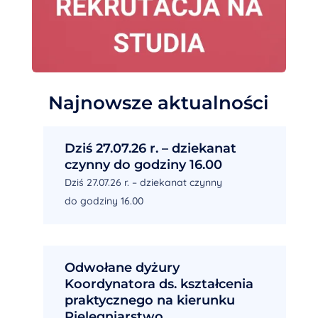
Najnowsze aktualności
Dziś 27.07.26 r. – dziekanat
czynny do godziny 16.00
Dziś 27.07.26 r. – dziekanat czynny
do godziny 16.00
Odwołane dyżury
Koordynatora ds. kształcenia
praktycznego na kierunku
Pielęgniarstwo