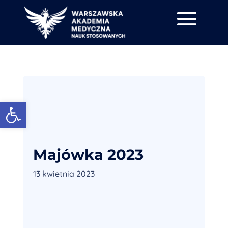
Otwórz pasek narzędzi
Majówka 2023
13 kwietnia 2023