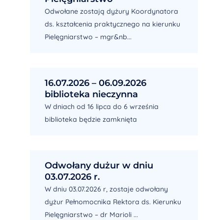
Odwołane zostają dyżury Koordynatora
ds. kształcenia praktycznego na kierunku
Pielęgniarstwo – mgr&nb...
16.07.2026 – 06.09.2026
biblioteka nieczynna
W dniach od 16 lipca do 6 września
biblioteka będzie zamknięta
Odwołany dużur w dniu
03.07.2026 r.
W dniu 03.07.2026 r, zostaje odwołany
dyżur Pełnomocnika Rektora ds. Kierunku
Pielęgniarstwo – dr Marioli ...