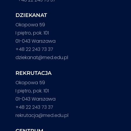
DZIEKANAT
Okopowa 59
I piętro, pok. 101
01-043 Warszawa
+48 22 243 73 37
dziekanat@med.edu.pl
REKRUTACJA
Okopowa 59
I piętro, pok. 101
01-043 Warszawa
+48 22 243 73 37
rekrutacja@med.edu.pl
CENTRUM