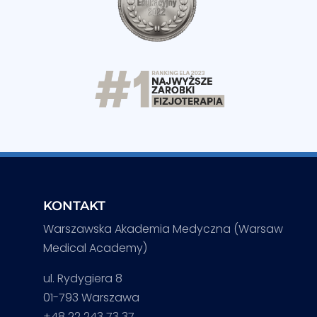
KONTAKT
Warszawska Akademia Medyczna (Warsaw
Medical Academy)
ul. Rydygiera 8
01-793 Warszawa
+48 22 243 73 37