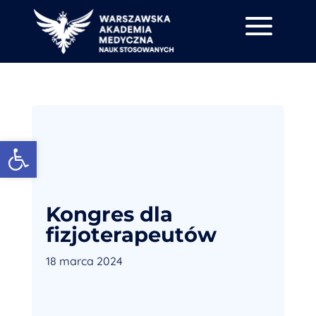
Otwórz pasek narzędzi
Kongres dla
fizjoterapeutów
18 marca 2024