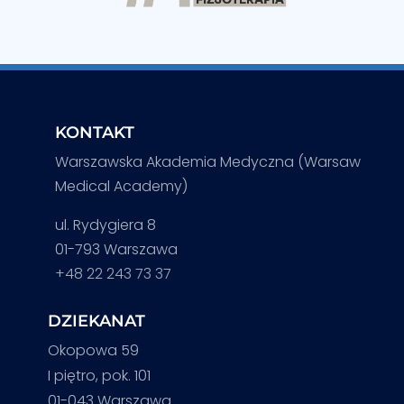
KONTAKT
Warszawska Akademia Medyczna (Warsaw
Medical Academy)
ul. Rydygiera 8
01-793 Warszawa
+48 22 243 73 37
DZIEKANAT
Okopowa 59
I piętro, pok. 101
01-043 Warszawa