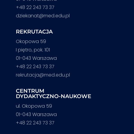
+48 22 243 73 37
dziekanat@med.edu.pl
REKRUTACJA
Okopowa 59
I piętro, pok. 101
01-043 Warszawa
+48 22 243 73 37
rekrutacja@med.edu.pl
CENTRUM
DYDAKTYCZNO-NAUKOWE
ul. Okopowa 59
01-043 Warszawa
+48 22 243 73 37