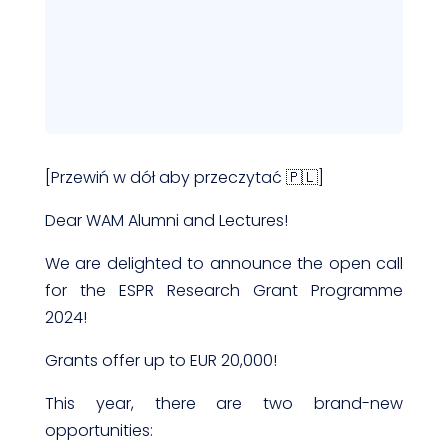
[Przewiń w dół aby przeczytać 🇵🇱]
Dear WAM Alumni and Lectures!
We are delighted to announce the open call
for the ESPR Research Grant Programme
2024!
Grants offer up to EUR 20,000!
This year, there are two brand-new
opportunities: