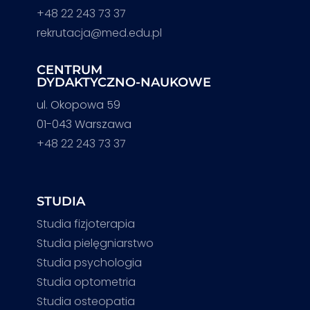
+48 22 243 73 37
rekrutacja@med.edu.pl
CENTRUM
DYDAKTYCZNO-NAUKOWE
ul. Okopowa 59
01-043 Warszawa
+48 22 243 73 37
STUDIA
Studia fizjoterapia
Studia pielęgniarstwo
Studia psychologia
Studia optometria
Studia osteopatia