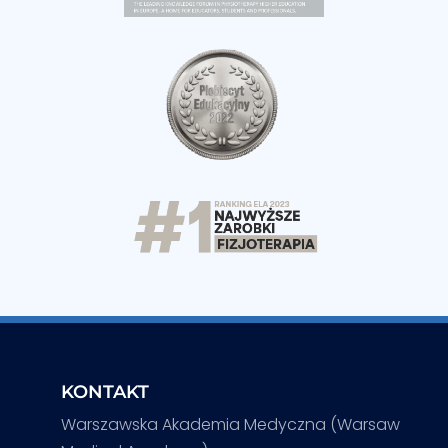
KONTAKT
Warszawska Akademia Medyczna (Warsaw