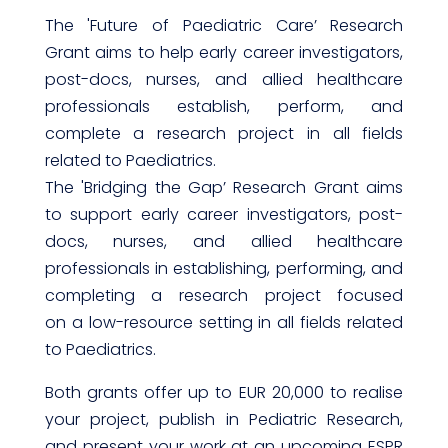
The 'Future of Paediatric Care’ Research
Grant aims to help early career investigators,
post-docs, nurses, and allied healthcare
professionals establish, perform, and
complete a research project in all fields
related to Paediatrics.
The 'Bridging the Gap’ Research Grant aims
to support early career investigators, post-
docs, nurses, and allied healthcare
professionals in establishing, performing, and
completing a research project focused
on a low-resource setting in all fields related
to Paediatrics.
Both grants offer up to EUR 20,000 to realise
your project, publish in Pediatric Research,
and present your work at an upcoming ESPR