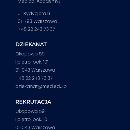
Medical Academy)
ul. Rydygiera 8
01-793 Warszawa
+48 22 243 73 37
DZIEKANAT
Okopowa 59
I piętro, pok. 101
01-043 Warszawa
+48 22 243 73 37
dziekanat@med.edu.pl
REKRUTACJA
Okopowa 59
I piętro, pok. 101
01-043 Warszawa