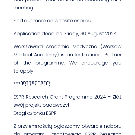
meeting.
Find out more on website espr.eu.
Application deadline: Friday, 30 August 2024.
Warszawska Akademia Medyczna (Warsaw
Medical Academy) is an Institutional Partner
of the programme. We encourage you
to apply!
***🇵🇱🇵🇱🇵🇱
ESPR Research Grant Programme 2024 – Złóż
swój projekt badawczy!
Drogi członku ESPR,
Z przyjemnością ogłaszamy otwarcie naboru
do programu grantowego ESPR Research