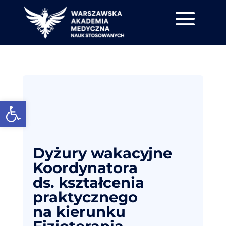
Otwórz pasek narzędzi
Dyżury wakacyjne
Koordynatora
ds. kształcenia
praktycznego
na kierunku