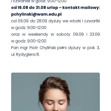
i czwartek w godz. 9:00-12:00
od 16.08 do 31.08 urlop –
kontakt mailowy:
pchylinski@wam.edu.pl
od 05.09 do 28.09 dyżury we wtorki i czwartki
w godz. 9:00-12:00
oraz w weekendy w soboty 09.09 i 23.09
w godz. 9:00-12:00
Pan mgr Piotr Chyliński pełni dyżury w pok. 3,
ul. Rydygiera 8.