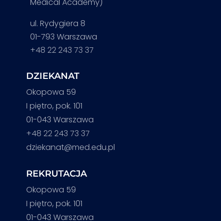
Medical Academy)
ul. Rydygiera 8
01-793 Warszawa
+48 22 243 73 37
DZIEKANAT
Okopowa 59
I piętro, pok. 101
01-043 Warszawa
+48 22 243 73 37
dziekanat@med.edu.pl
REKRUTACJA
Okopowa 59
I piętro, pok. 101
01-043 Warszawa