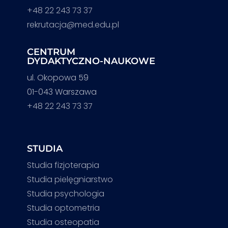
+48 22 243 73 37
rekrutacja@med.edu.pl
CENTRUM
DYDAKTYCZNO-NAUKOWE
ul. Okopowa 59
01-043 Warszawa
+48 22 243 73 37
STUDIA
Studia fizjoterapia
Studia pielęgniarstwo
Studia psychologia
Studia optometria
Studia osteopatia