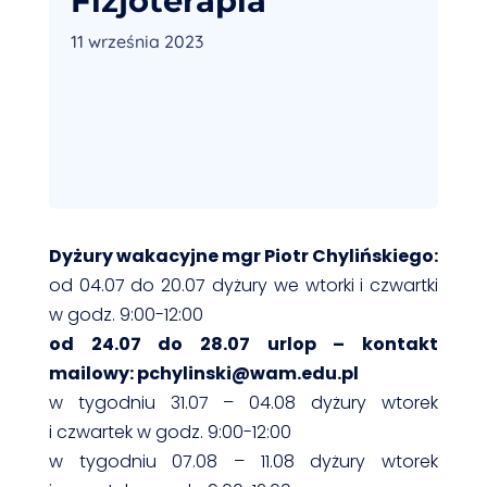
Fizjoterapia
11 września 2023
Dyżury wakacyjne mgr Piotr Chylińskiego:
od 04.07 do 20.07
dyżury we wtorki i czwartki
w godz. 9:00-12:00
od 24.07 do 28.07 urlop – kontakt
mailowy: pchylinski@wam.edu.pl
w tygodniu 31.07 – 04.08 dyżury wtorek
i czwartek w godz. 9:00-12:00
w tygodniu 07.08 – 11.08
dyżury
wtorek