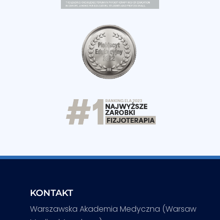
KONTAKT
Warszawska Akademia Medyczna (Warsaw