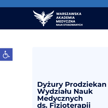
Otwórz pasek narzędzi
Dyżury Prodziekan
Wydziału Nauk
Medycznych
ds. Fizjoterapii