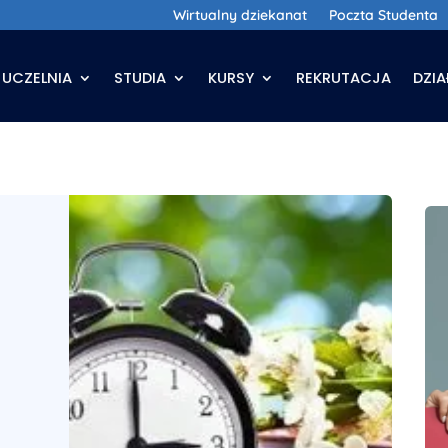
Wirtualny dziekanat
Poczta Studenta
UCZELNIA
STUDIA
KURSY
REKRUTACJA
DZI