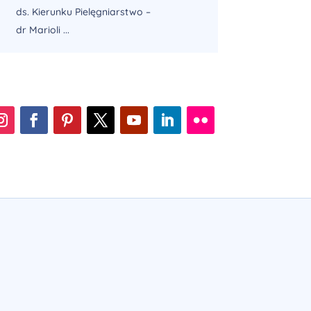
ds. Kierunku Pielęgniarstwo –
dr Marioli ...