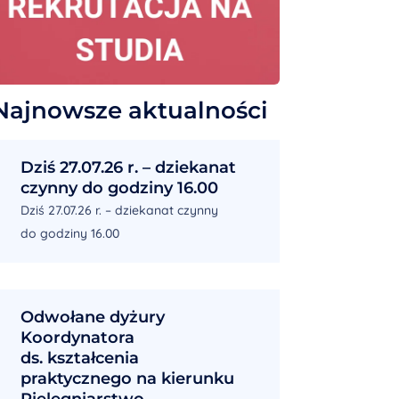
Najnowsze aktualności
Dziś 27.07.26 r. – dziekanat
czynny do godziny 16.00
Dziś 27.07.26 r. – dziekanat czynny
do godziny 16.00
Odwołane dyżury
Koordynatora
ds. kształcenia
praktycznego na kierunku
Pielęgniarstwo