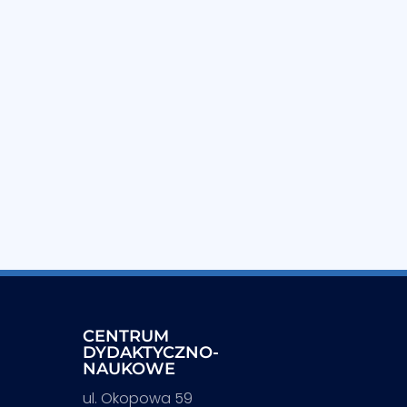
CENTRUM
DYDAKTYCZNO-
NAUKOWE
ul. Okopowa 59