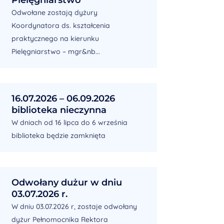
Odwołane zostają dyżury
Koordynatora ds. kształcenia
praktycznego na kierunku
Pielęgniarstwo – mgr&nb...
16.07.2026 – 06.09.2026
biblioteka nieczynna
W dniach od 16 lipca do 6 września
biblioteka będzie zamknięta
Odwołany dużur w dniu
03.07.2026 r.
W dniu 03.07.2026 r, zostaje odwołany
dyżur Pełnomocnika Rektora