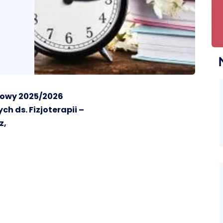
owy 2025/2026
 ds. Fizjoterapii –
z,