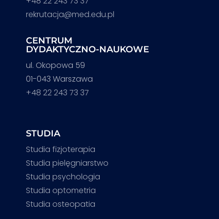
+48 22 243 73 37
rekrutacja@med.edu.pl
CENTRUM
DYDAKTYCZNO-NAUKOWE
ul. Okopowa 59
01-043 Warszawa
+48 22 243 73 37
STUDIA
Studia fizjoterapia
Studia pielęgniarstwo
Studia psychologia
Studia optometria
Studia osteopatia