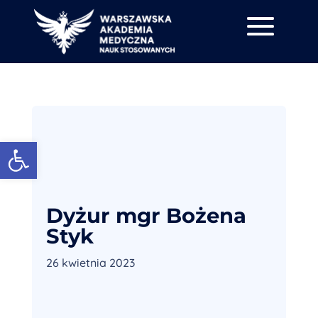
Otwórz pasek narzędzi
Dyżur mgr Bożena
Styk
26 kwietnia 2023