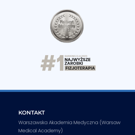
KONTAKT
Warszawska Akademia Medyczna (Warsaw
Medical Academy)