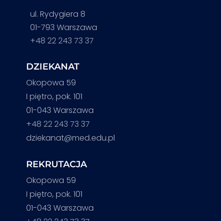
ul. Rydygiera 8
01-793 Warszawa
+48 22 243 73 37
DZIEKANAT
Okopowa 59
I piętro, pok. 101
01-043 Warszawa
+48 22 243 73 37
dziekanat@med.edu.pl
REKRUTACJA
Okopowa 59
I piętro, pok. 101
01-043 Warszawa