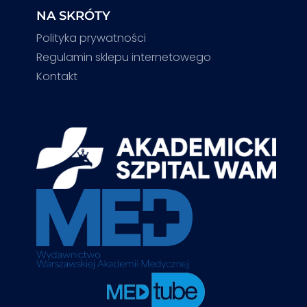
NA SKRÓTY
Polityka prywatności
Regulamin sklepu internetowego
Kontakt