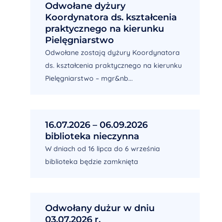
Odwołane dyżury
Koordynatora ds. kształcenia
praktycznego na kierunku
Pielęgniarstwo
Odwołane zostają dyżury Koordynatora
ds. kształcenia praktycznego na kierunku
Pielęgniarstwo – mgr&nb...
16.07.2026 – 06.09.2026
biblioteka nieczynna
W dniach od 16 lipca do 6 września
biblioteka będzie zamknięta
Odwołany dużur w dniu
03.07.2026 r.