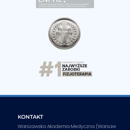
KONTAKT
Warszawska Akademia Medyczna (Warsaw