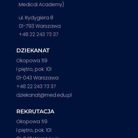
Medical Academy)
ul. Rydygiera 8
01-793 Warszawa
+48 22 243 73 37
DZIEKANAT
Okopowa 59
I piętro, pok. 101
01-043 Warszawa
+48 22 243 73 37
dziekanat@med.edu.pl
REKRUTACJA
Okopowa 59
I piętro, pok. 101