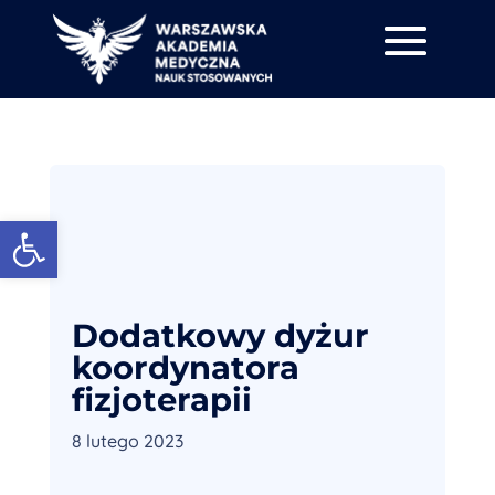
Otwórz pasek narzędzi
Dodatkowy dyżur
koordynatora
fizjoterapii
8 lutego 2023