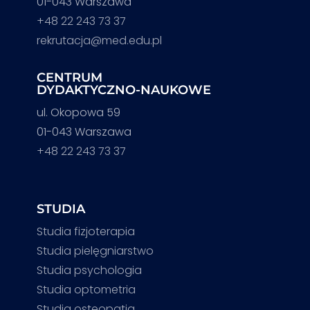
01-043 Warszawa
+48 22 243 73 37
rekrutacja@med.edu.pl
CENTRUM
DYDAKTYCZNO-NAUKOWE
ul. Okopowa 59
01-043 Warszawa
+48 22 243 73 37
STUDIA
Studia fizjoterapia
Studia pielęgniarstwo
Studia psychologia
Studia optometria
Studia osteopatia