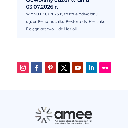
Odwołany dużur w dniu
03.07.2026 r.
W dniu 03.07.2026 r, zostaje odwołany
dyżur Pełnomocnika Rektora ds. Kierunku
Pielęgniarstwo – dr Marioli ...