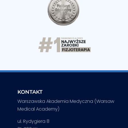
KONTAKT
Warszawska Akademia Medyczna (Warsaw
Medical Academy)
ul. Rydygiera 8