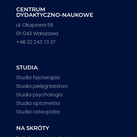
CENTRUM
DYDAKTYCZNO-NAUKOWE
ul. Okopowa 59
01-043 Warszawa
+48 22 243 73 37
STUDIA
Studia fizjoterapia
Studia pielęgniarstwo
Studia psychologia
Studia optometria
Studia osteopatia
NA SKRÓTY