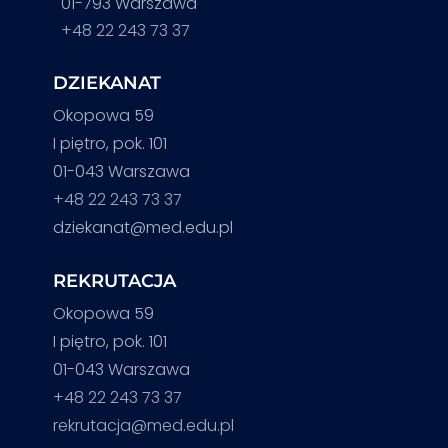
01-793 Warszawa
+48 22 243 73 37
DZIEKANAT
Okopowa 59
I piętro, pok. 101
01-043 Warszawa
+48 22 243 73 37
dziekanat@med.edu.pl
REKRUTACJA
Okopowa 59
I piętro, pok. 101
01-043 Warszawa
+48 22 243 73 37
rekrutacja@med.edu.pl