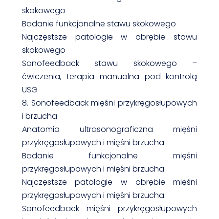
skokowego
Badanie funkcjonalne stawu skokowego
Najczęstsze patologie w obrębie stawu
skokowego
Sonofeedback stawu skokowego –
ćwiczenia, terapia manualna pod kontrolą
USG
8. Sonofeedback mięśni przykręgosłupowych
i brzucha
Anatomia ultrasonograficzna mięśni
przykręgosłupowych i mięśni brzucha
Badanie funkcjonalne mięśni
przykręgosłupowych i mięśni brzucha
Najczęstsze patologie w obrębie mięśni
przykręgosłupowych i mięśni brzucha
Sonofeedback mięśni przykręgosłupowych