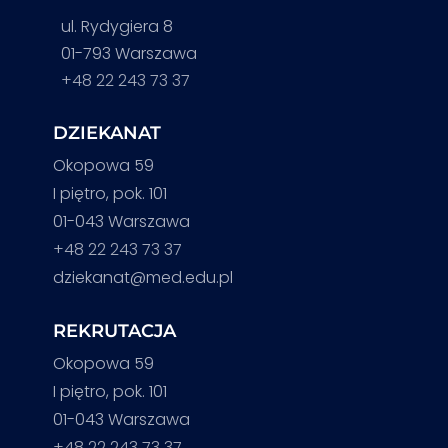
ul. Rydygiera 8
01-793 Warszawa
+48 22 243 73 37
DZIEKANAT
Okopowa 59
I piętro, pok. 101
01-043 Warszawa
+48 22 243 73 37
dziekanat@med.edu.pl
REKRUTACJA
Okopowa 59
I piętro, pok. 101
01-043 Warszawa
+48 22 243 73 37