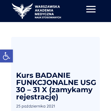
Otwórz pasek narzędzi
Kurs BADANIE
FUNKCJONALNE USG
30 – 31 X (zamykamy
rejestrację)
25 października 2021