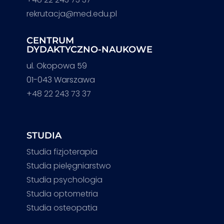
rekrutacja@med.edu.pl
CENTRUM
DYDAKTYCZNO-NAUKOWE
ul. Okopowa 59
01-043 Warszawa
+48 22 243 73 37
STUDIA
Studia fizjoterapia
Studia pielęgniarstwo
Studia psychologia
Studia optometria
Studia osteopatia