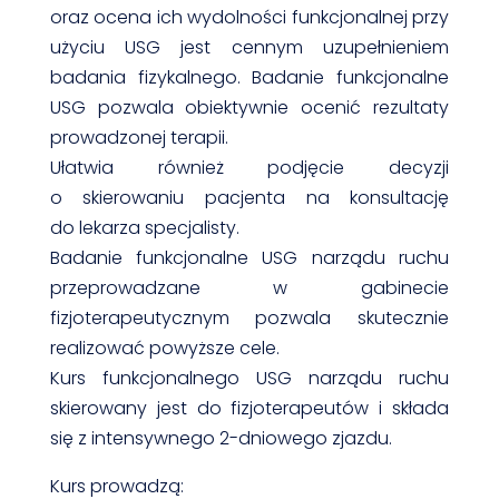
oraz ocena ich wydolności funkcjonalnej przy
użyciu USG jest cennym uzupełnieniem
badania fizykalnego. Badanie funkcjonalne
USG pozwala obiektywnie ocenić rezultaty
prowadzonej terapii.
Ułatwia również podjęcie decyzji
o skierowaniu pacjenta na konsultację
do lekarza specjalisty.
Badanie funkcjonalne USG narządu ruchu
przeprowadzane w gabinecie
fizjoterapeutycznym pozwala skutecznie
realizować powyższe cele.
Kurs funkcjonalnego USG narządu ruchu
skierowany jest do fizjoterapeutów i składa
się z intensywnego 2-dniowego zjazdu.
Kurs prowadzą: