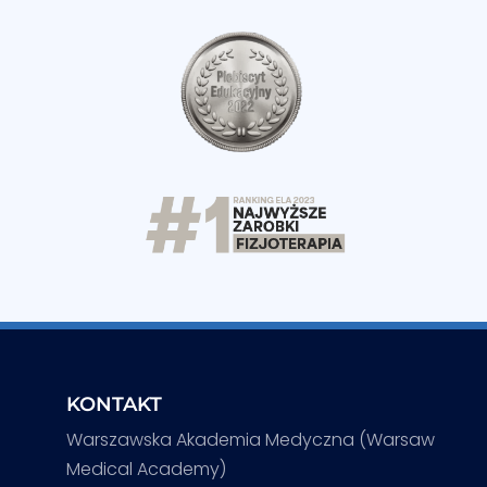
KONTAKT
Warszawska Akademia Medyczna (Warsaw
Medical Academy)