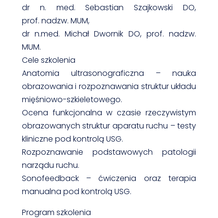
dr n. med. Sebastian Szajkowski DO,
prof. nadzw. MUM,
dr n.med. Michał Dwornik DO, prof. nadzw.
MUM.
Cele szkolenia
Anatomia ultrasonograficzna – nauka
obrazowania i rozpoznawania struktur układu
mięśniowo-szkieletowego.
Ocena funkcjonalna w czasie rzeczywistym
obrazowanych struktur aparatu ruchu – testy
kliniczne pod kontrolą USG.
Rozpoznawanie podstawowych patologii
narządu ruchu.
Sonofeedback – ćwiczenia oraz terapia
manualna pod kontrolą USG.
Program szkolenia