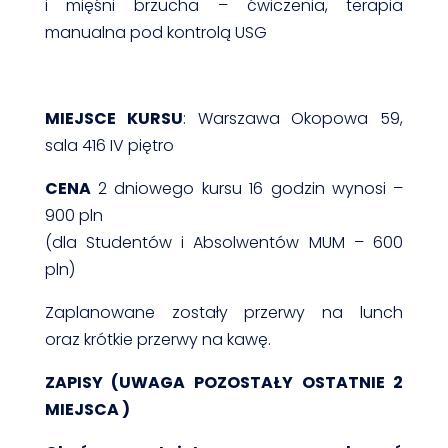
i mięśni brzucha – ćwiczenia, terapia
manualna pod kontrolą USG
MIEJSCE KURSU
: Warszawa Okopowa 59,
sala 416 IV piętro
CENA
2 dniowego kursu 16 godzin wynosi –
900 pln
(dla Studentów i Absolwentów MUM – 600
pln)
Zaplanowane zostały przerwy na lunch
oraz krótkie przerwy na kawę.
ZAPISY (UWAGA POZOSTAŁY OSTATNIE 2
MIEJSCA )