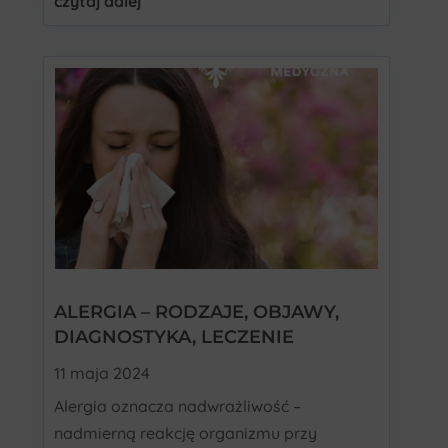
czytaj dalej
ALERGIA – RODZAJE, OBJAWY,
DIAGNOSTYKA, LECZENIE
11 maja 2024
Alergia oznacza nadwrażliwość –
nadmierną reakcję organizmu przy