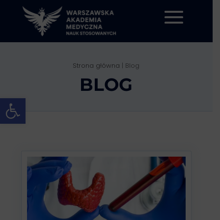
Strona główna
|
Blog
BLOG
Otwórz pasek narzędzi