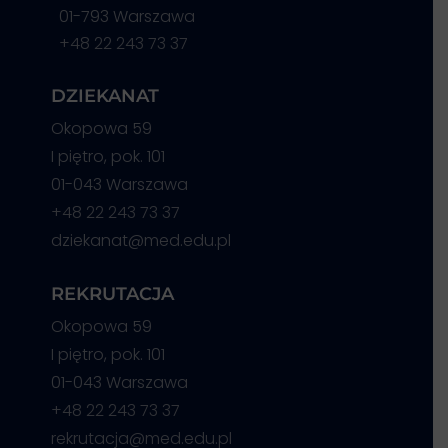
01-793 Warszawa
+48 22 243 73 37
DZIEKANAT
Okopowa 59
I piętro, pok. 101
01-043 Warszawa
+48 22 243 73 37
dziekanat@med.edu.pl
REKRUTACJA
Okopowa 59
I piętro, pok. 101
01-043 Warszawa
+48 22 243 73 37
rekrutacja@med.edu.pl