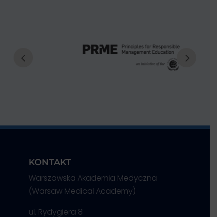
KONTAKT
Warszawska Akademia Medyczna
(Warsaw Medical Academy)
ul. Rydygiera 8