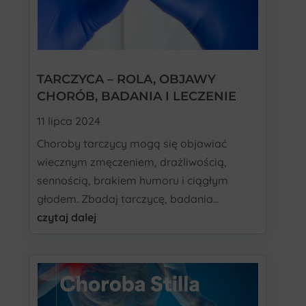
TARCZYCA – ROLA, OBJAWY
CHORÓB, BADANIA I LECZENIE
11 lipca 2024
Choroby tarczycy mogą się objawiać
wiecznym zmęczeniem, drażliwością,
sennością, brakiem humoru i ciągłym
głodem. Zbadaj tarczycę, badania...
czytaj dalej